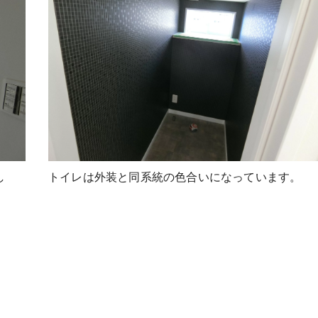
し
トイレは外装と同系統の色合いになっています。