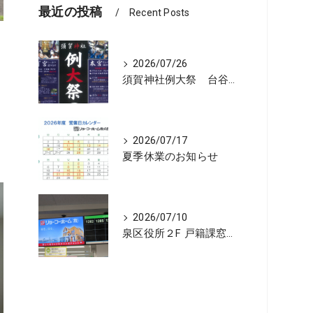
最近の投稿
Recent Posts
2026/07/26
須賀神社例大祭 台谷戸神酒所リョーコホーム前に設置 担渡御出発
2026/07/17
夏季休業のお知らせ
2026/07/10
泉区役所２F 戸籍課窓口の順番お知らせ機に宣伝広告を開始しました