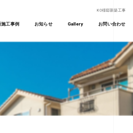
KO様邸新築工事
新施工事例
お知らせ
Gallery
お問い合わせ
クノストラクチャー工法」
れ
ションの違い
ション