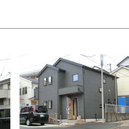
建て替えとリフォ
カスタマーサポート
福祉施設・公共施設
新築分譲住宅・土地活
住まいを買う契約
住まいを売る契約
福祉サービス