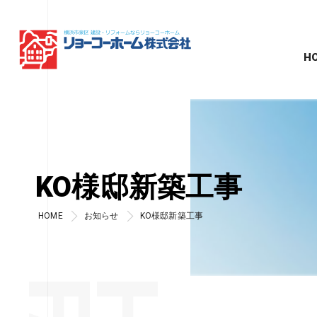
H
KO様邸新築工事
HOME
お知らせ
KO様邸新築工事