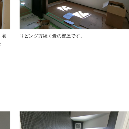
。養
リビング方続く畳の部屋です。
ょ