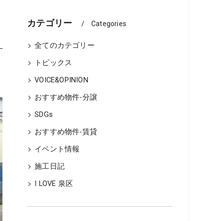
ーム、どちらが良いか
カテゴリー
Categories
全てのカテゴリー
トピックス
用・不動産物件管理
VOICE&OPINION
の流れ
おすすめ物件-分譲
SDGs
の流れ
おすすめ物件-賃貸
イベント情報
施工日記
I LOVE 泉区