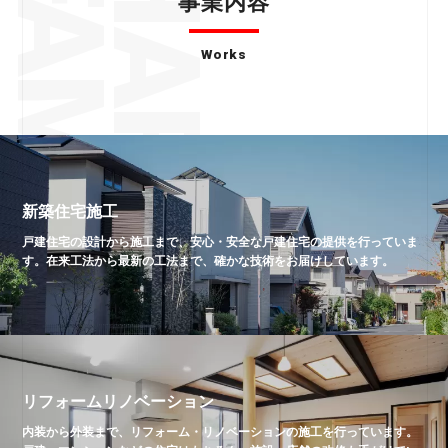
事業内容
Works
新築住宅施工
戸建住宅の設計から施工まで、安心・安全な戸建住宅の提供を行っていま
す。在来工法から最新の工法まで、確かな技術をお届けしています。
リフォームリノベーション
内装から外装まで、リフォーム・リノベーションの施工を行っています。