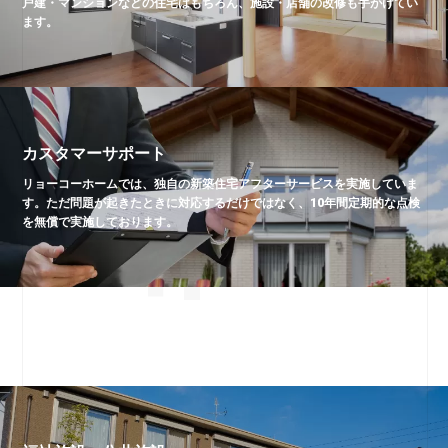
戸建・マンションなどの住宅はもちろん、施設・店舗の改修も手がけてい
ます。
カスタマーサポート
リョーコーホームでは、独自の新築住宅アフターサービスを実施していま
す。ただ問題が起きたときに対応するだけではなく、10年間定期的な点検
を無償で実施しております。