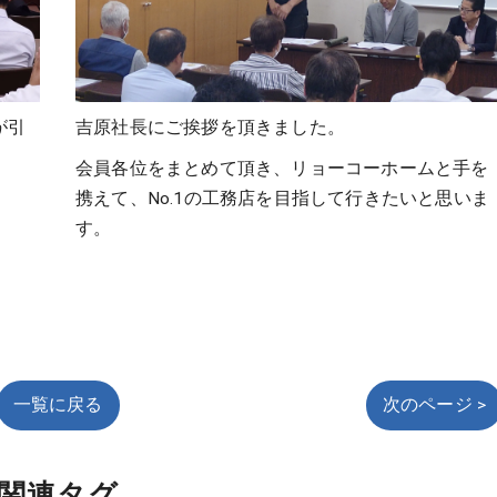
が引
吉原社長にご挨拶を頂きました。
会員各位をまとめて頂き、リョーコーホームと手を
携えて、No.1の工務店を目指して行きたいと思いま
す。
一覧に戻る
次のページ >
関連タグ