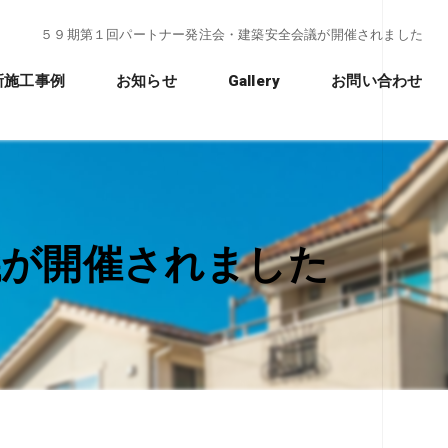
５９期第１回パートナー発注会・建築安全会議が開催されました
新施工事例
お知らせ
Gallery
お問い合わせ
クノストラクチャー工法」
議が開催されました
れ
ションの違い
ション