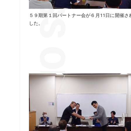
５９期第１回パートナー会が６月11日に開催さ
した。