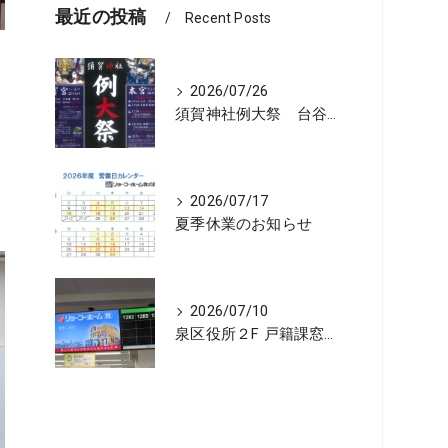
最近の投稿
Recent Posts
2026/07/26
須賀神社例大祭 台谷戸神酒所リョーコホーム前に設置 担渡御出発
2026/07/17
夏季休業のお知らせ
2026/07/10
泉区役所２F 戸籍課窓口の順番お知らせ機に宣伝広告を開始しました