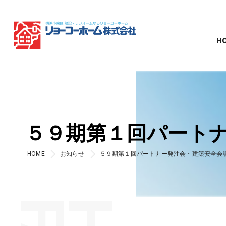
H
５９期第１回パート
HOME
お知らせ
５９期第１回パートナー発注会・建築安全会