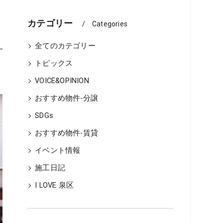
ーム、どちらが良いか
カテゴリー
Categories
全てのカテゴリー
トピックス
用・不動産物件管理
VOICE&OPINION
の流れ
おすすめ物件-分譲
SDGs
の流れ
おすすめ物件-賃貸
イベント情報
施工日記
I LOVE 泉区