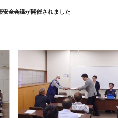
建て替えとリフォ
築安全会議が開催されました
カスタマーサポート
福祉施設・公共施設
新築分譲住宅・土地活
住まいを買う契約
住まいを売る契約
福祉サービス