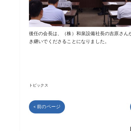
後任の会長は、（株）和泉設備社長の吉原さん
き継いでくださることになりました。
トピックス
< 前のページ