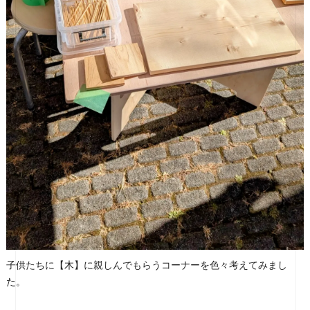
子供たちに【木】に親しんでもらうコーナーを色々考えてみまし
た。