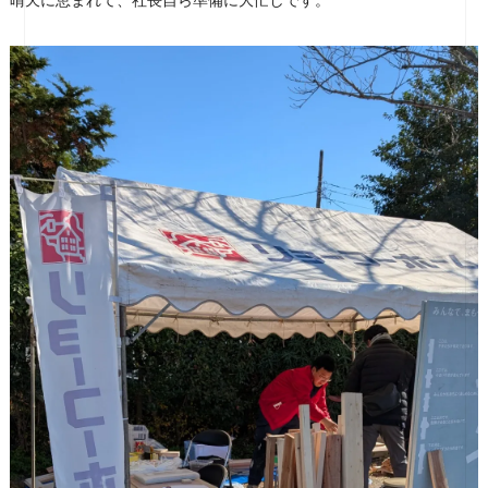
晴天に恵まれて、社長自ら準備に大忙しです。