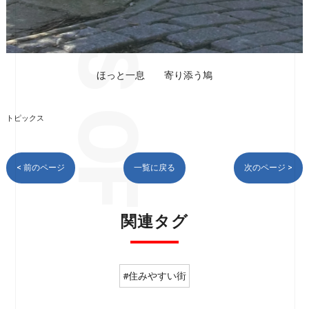
ほっと一息 寄り添う鳩
トピックス
< 前のページ
一覧に戻る
次のページ >
関連タグ
#住みやすい街