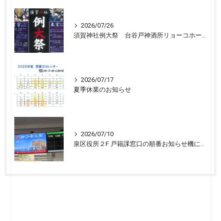
2026/07/26
須賀神社例大祭 台谷戸神酒所リョーコホーム前に設置 担渡御出発
2026/07/17
夏季休業のお知らせ
2026/07/10
泉区役所２F 戸籍課窓口の順番お知らせ機に宣伝広告を開始しました