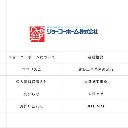
リョーコーホームについて
会社概要
ママリズム
建築工事全体の流れ
個人情報保護方針
最新施工事例
お知らせ
Gallery
お問い合わせ
SITE MAP