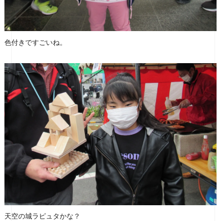
色付きですごいね。
天空の城ラピュタかな？