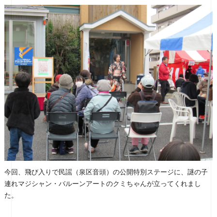
今回、飛び入りで民謡（泉区音頭）の公開特別ステージに、謎の子
連れマジシャン・バルーンアートのクミちゃんが立ってくれまし
た。