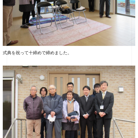
式典を祝って十締めで締めました。