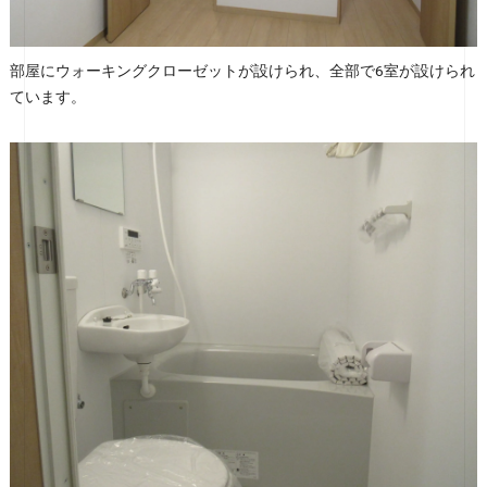
部屋にウォーキングクローゼットが設けられ、全部で6室が設けられ
ています。