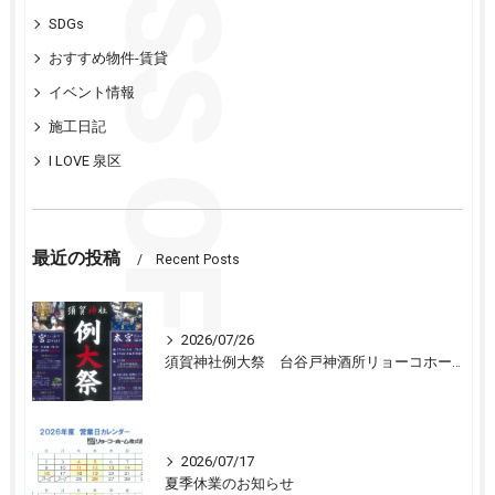
SDGs
おすすめ物件-賃貸
イベント情報
施工日記
I LOVE 泉区
最近の投稿
Recent Posts
2026/07/26
須賀神社例大祭 台谷戸神酒所リョーコホーム前に設置 担渡御出発
2026/07/17
夏季休業のお知らせ