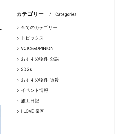
ーム、どちらが良いか
カテゴリー
Categories
全てのカテゴリー
トピックス
用・不動産物件管理
VOICE&OPINION
の流れ
おすすめ物件-分譲
SDGs
の流れ
おすすめ物件-賃貸
イベント情報
施工日記
I LOVE 泉区