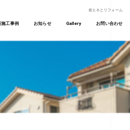
省エネとリフォーム
新施工事例
お知らせ
Gallery
お問い合わせ
クノストラクチャー工法」
れ
ションの違い
ション