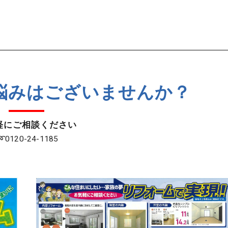
建て替えとリフォ
カスタマーサポート
福祉施設・公共施設
新築分譲住宅・土地活
悩みはございませんか？
住まいを買う契約
住まいを売る契約
軽にご相談ください
0120-24-1185
福祉サービス