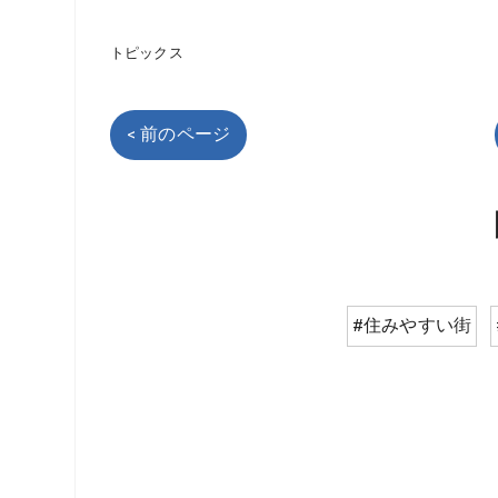
トピックス
< 前のページ
#住みやすい街