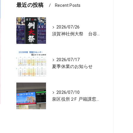
最近の投稿
Recent Posts
2026/07/26
須賀神社例大祭 台谷戸神酒所リョーコホーム前に設置 担渡御出発
2026/07/17
夏季休業のお知らせ
2026/07/10
泉区役所２F 戸籍課窓口の順番お知らせ機に宣伝広告を開始しました