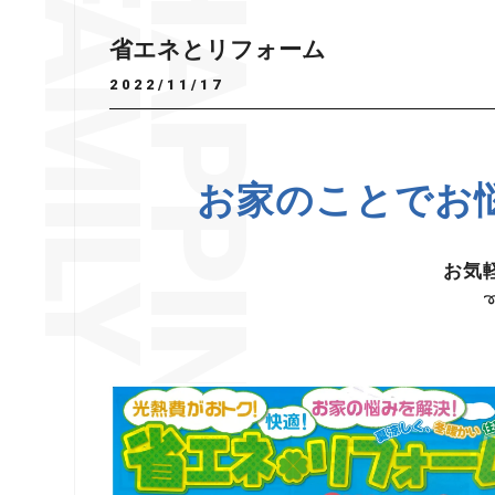
省エネとリフォーム
2022/11/17
お家のことでお
お気
➿