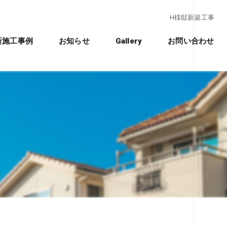
H様邸新築工事
新施工事例
お知らせ
Gallery
お問い合わせ
クノストラクチャー工法」
れ
ションの違い
ション