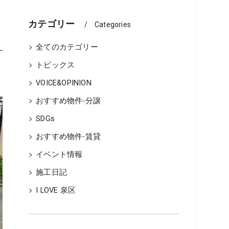
ーム、どちらが良いか
カテゴリー
Categories
全てのカテゴリー
トピックス
用・不動産物件管理
VOICE&OPINION
の流れ
おすすめ物件-分譲
SDGs
の流れ
おすすめ物件-賃貸
イベント情報
施工日記
I LOVE 泉区