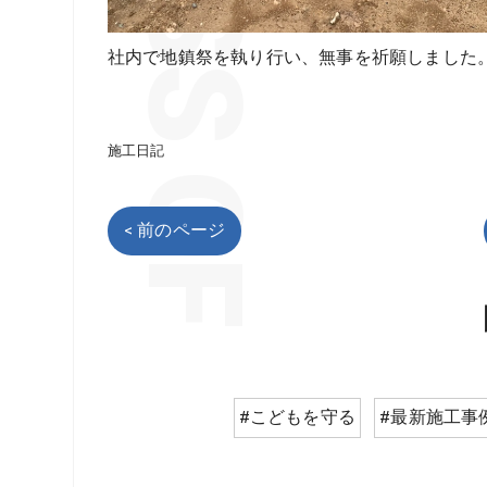
社内で地鎮祭を執り行い、無事を祈願しました
施工日記
< 前のページ
#こどもを守る
#最新施工事