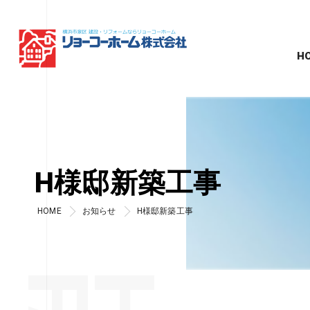
H
H様邸新築工事
HOME
お知らせ
H様邸新築工事