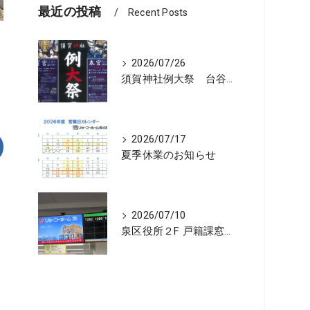
最近の投稿
Recent Posts
2026/07/26
須賀神社例大祭 台谷戸神酒所リョーコホーム前に設置 担渡御出発
2026/07/17
夏季休業のお知らせ
2026/07/10
泉区役所２F 戸籍課窓口の順番お知らせ機に宣伝広告を開始しました