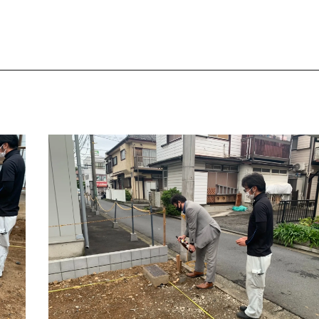
建て替えとリフォ
カスタマーサポート
福祉施設・公共施設
新築分譲住宅・土地活
住まいを買う契約
住まいを売る契約
福祉サービス