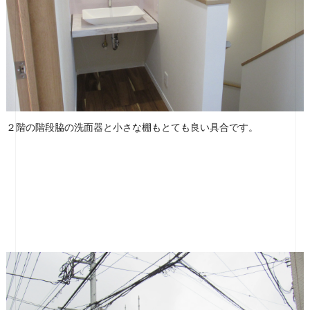
２階の階段脇の洗面器と小さな棚もとても良い具合です。