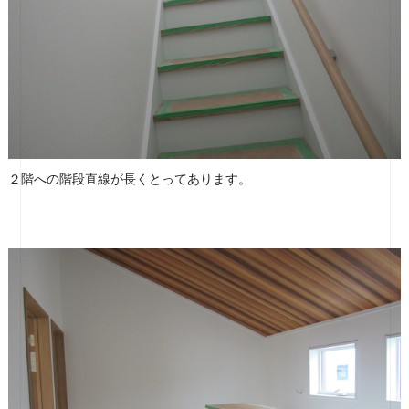
２階への階段直線が長くとってあります。