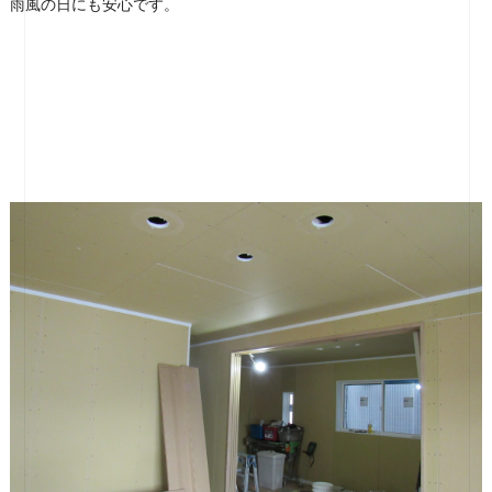
雨風の日にも安心です。