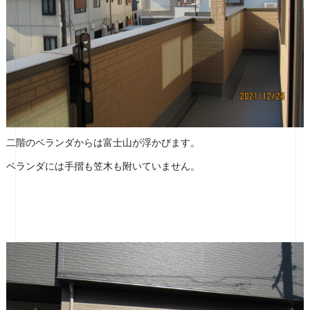
二階のベランダからは富士山が浮かびます。
ベランダには手摺も笠木も附いていません。