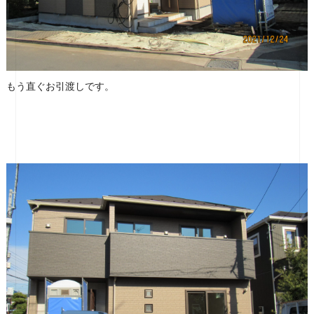
もう直ぐお引渡しです。