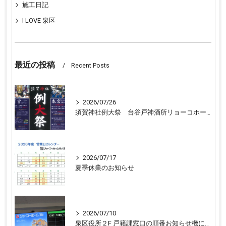
施工日記
I LOVE 泉区
最近の投稿
Recent Posts
2026/07/26
須賀神社例大祭 台谷戸神酒所リョーコホーム前に設置 担渡御出発
2026/07/17
夏季休業のお知らせ
2026/07/10
泉区役所２F 戸籍課窓口の順番お知らせ機に宣伝広告を開始しました