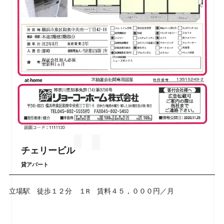
チェリービル
貸アパート
立場駅 徒歩１２分 １R 賃料４５，０００円／月