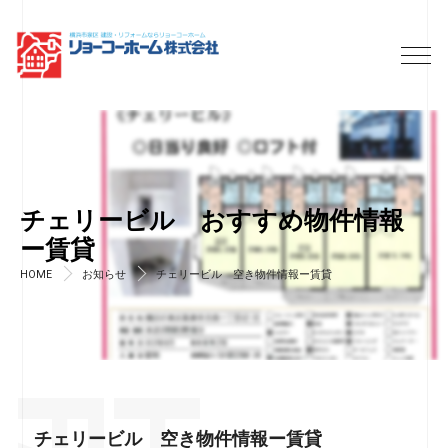
チェリービル おすすめ物件情報
ー賃貸
HOME
お知らせ
チェリービル 空き物件情報ー賃貸
チェリービル 空き物件情報ー賃貸