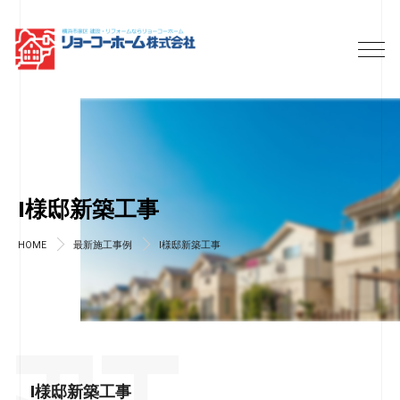
I様邸新築工事
HOME
最新施工事例
I様邸新築工事
I様邸新築工事