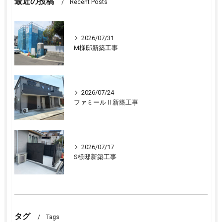
最近の投稿
Recent Posts
2026/07/31
M様邸新築工事
2026/07/24
ファミールⅡ新築工事
2026/07/17
S様邸新築工事
タグ
Tags