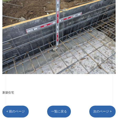
新築住宅
< 前のページ
一覧に戻る
次のページ >