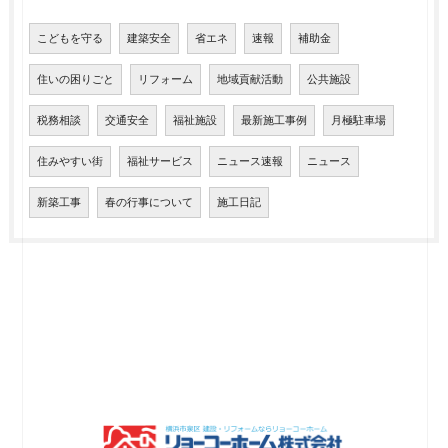
こどもを守る
建築安全
省エネ
速報
補助金
住いの困りごと
リフォーム
地域貢献活動
公共施設
税務相談
交通安全
福祉施設
最新施工事例
月極駐車場
住みやすい街
福祉サービス
ニュース速報
ニュース
新築工事
春の行事について
施工日記