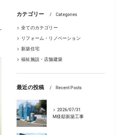
ーム、どちらが良いか
カテゴリー
Categories
全てのカテゴリー
リフォーム・リノベーション
用・不動産物件管理
新築住宅
の流れ
福祉施設・店舗建築
の流れ
最近の投稿
Recent Posts
2026/07/31
M様邸新築工事