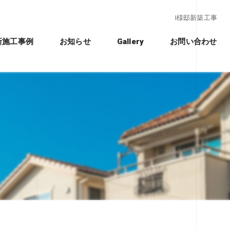
I様邸新築工事
新施工事例
お知らせ
Gallery
お問い合わせ
クノストラクチャー工法」
れ
ションの違い
ション