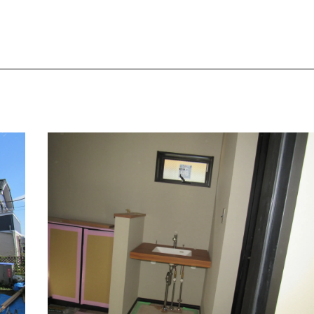
建て替えとリフォ
カスタマーサポート
福祉施設・公共施設
新築分譲住宅・土地活
住まいを買う契約
住まいを売る契約
福祉サービス