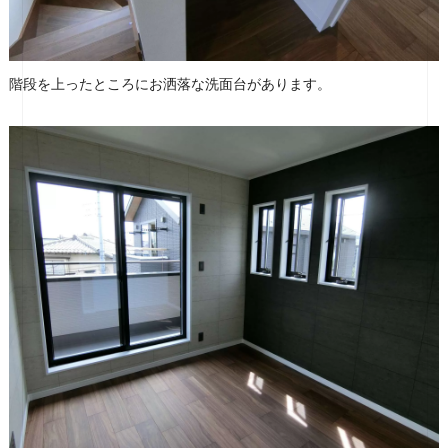
階段を上ったところにお洒落な洗面台があります。