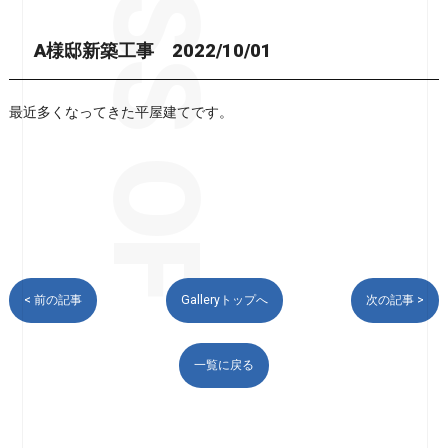
A様邸新築工事 2022/10/01
最近多くなってきた平屋建てです。
< 前の記事
Galleryトップへ
次の記事 >
一覧に戻る